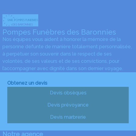
Pompes Funèbres des Baronnies
Nos équipes vous aident à honorer la mémoire de la
personne défunte de manière totalement personnalisée,
à perpétuer son souvenir dans le respect de ses
volontés, de ses valeurs et de ses convictions, pour
l’accompagner avec dignité dans son dernier voyage.
Obtenez un devis
Devis obsèques
Devis prévoyance
Devis marbrerie
Notre agence