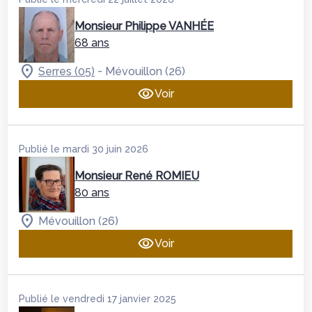
Monsieur Philippe VANHÉE
68 ans
-
Serres (05)
Mévouillon (26)
Voir
Publié le mardi 30 juin 2026
Monsieur René ROMIEU
80 ans
Mévouillon (26)
Voir
Publié le vendredi 17 janvier 2025