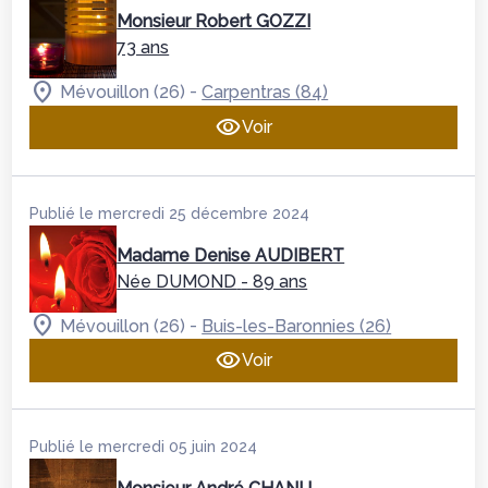
Monsieur Robert GOZZI
73 ans
-
Mévouillon (26)
Carpentras (84)
Voir
Publié le mercredi 25 décembre 2024
Madame Denise AUDIBERT
Née DUMOND
- 89 ans
-
Mévouillon (26)
Buis-les-Baronnies (26)
Voir
Publié le mercredi 05 juin 2024