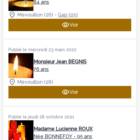
84 ans
-
Mevouillon (26)
Gap (05)
Voir
Publié le mercredi 23 mars 2022
Monsieur Jean BEGNIS
76 ans
Mévouillon (26)
Voir
Publié le jeudi 28 octobre 2021
Madame Lucienne ROUX
Née BONNEFOY
- 95 ans