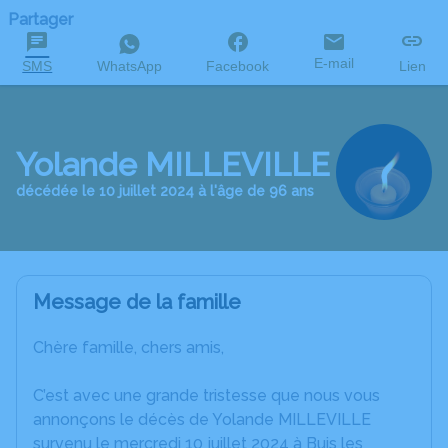
Partager
E-mail
SMS
WhatsApp
Facebook
Lien
Yolande MILLEVILLE
décédée le 10 juillet 2024 à l'âge de 96 ans
Message de la famille
Chère famille, chers amis,
C’est avec une grande tristesse que nous vous
annonçons le décès de Yolande MILLEVILLE
survenu le mercredi 10 juillet 2024 à Buis les