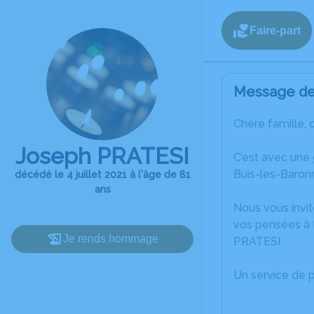
Faire-part
Message de 
Chère famille, 
Joseph PRATESI
C’est avec une
Buis-les-Baronn
décédé le 4 juillet 2021 à l'âge de 81
ans
Nous vous invit
vos pensées à 
Je rends hommage
PRATESI.
Un service de 