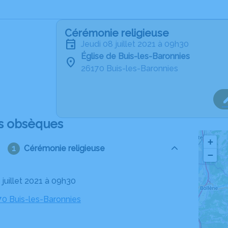
Cérémonie religieuse
jeudi 08 juillet 2021 à 09h30
Église de Buis-les-Baronnies
26170 Buis-les-Baronnies
s obsèques
+
Cérémonie religieuse
−
8 juillet 2021 à 09h30
70 Buis-les-Baronnies