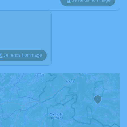
Je rends hommage
Je rends hommage
1