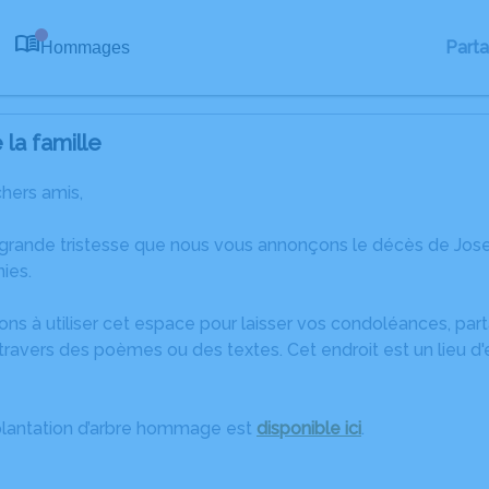
Part
Hommages
0
la famille
chers amis,
 grande tristesse que nous vous annonçons le décès de Jose
ies.
ons à utiliser cet espace pour laisser vos condoléances, pa
travers des poèmes ou des textes. Cet endroit est un lieu d
plantation d’arbre hommage est
disponible ici
.