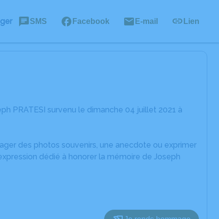
ager
SMS
Facebook
E-mail
Lien
ph PRATESI survenu le dimanche 04 juillet 2021 à
rtager des photos souvenirs, une anecdote ou exprimer
'expression dédié à honorer la mémoire de Joseph