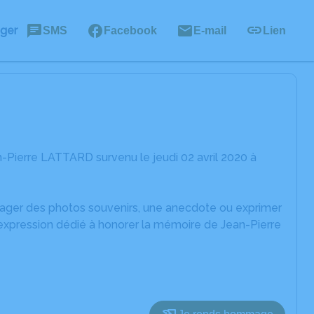
ager
SMS
Facebook
E-mail
Lien
-Pierre LATTARD survenu le jeudi 02 avril 2020 à
rtager des photos souvenirs, une anecdote ou exprimer
'expression dédié à honorer la mémoire de Jean-Pierre