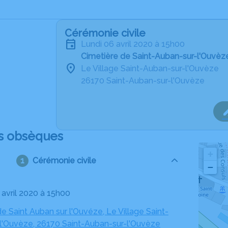
Cérémonie civile
lundi 06 avril 2020 à 15h00
Cimetière de Saint-Auban-sur-l'Ouvèz
Le Village Saint-Auban-sur-l'Ouvèze
26170 Saint-Auban-sur-l'Ouvèze
s obsèques
+
Cérémonie civile
−
6 avril 2020 à 15h00
e Saint Auban sur l'Ouvéze, Le Village Saint-
l'Ouvèze, 26170 Saint-Auban-sur-l'Ouvèze