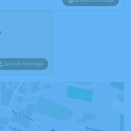
Je rends hommage
e
Je rends hommage