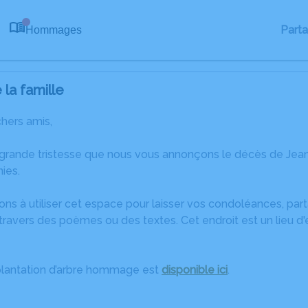
Part
Hommages
0
la famille
chers amis,
 grande tristesse que nous vous annonçons le décès de Jean
ies.
ons à utiliser cet espace pour laisser vos condoléances, pa
ravers des poèmes ou des textes. Cet endroit est un lieu d
plantation d’arbre hommage est
disponible ici
.