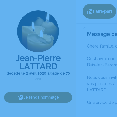
Faire-part
Message de 
Chère famille, 
Jean-Pierre
C’est avec une
LATTARD
Buis-les-Baronn
décédé le 2 avril 2020 à l'âge de 70
Nous vous invit
ans
vos pensées à t
LATTARD.
Je rends hommage
Un service de 