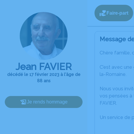
Faire-part
Message de 
Chère famille, 
Jean FAVIER
C’est avec une
la-Romaine.
décédé le 17 février 2023 à l'âge de
88 ans
Nous vous invit
vos pensées à 
Je rends hommage
FAVIER.
Un service de 