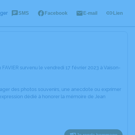
ager
SMS
Facebook
E-mail
Lien
FAVIER survenu le vendredi 17 février 2023 à Vaison-
rtager des photos souvenirs, une anecdote ou exprimer
'expression dédié à honorer la mémoire de Jean