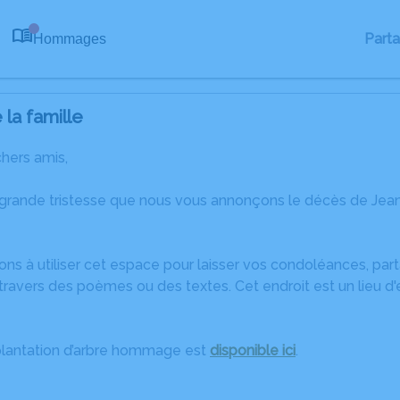
Part
Hommages
0
la famille
chers amis,
 grande tristesse que nous vous annonçons le décès de Jean 
ons à utiliser cet espace pour laisser vos condoléances, pa
travers des poèmes ou des textes. Cet endroit est un lieu d
plantation d’arbre hommage est
disponible ici
.