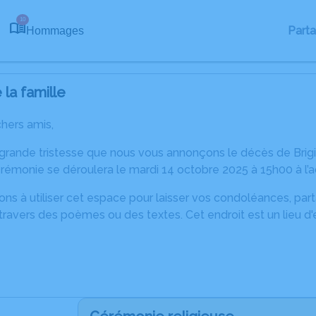
10
Part
Hommages
la famille
chers amis,
 grande tristesse que nous vous annonçons le décès de Brig
érémonie se déroulera le mardi 14 octobre 2025 à 15h00 à l’a
ons à utiliser cet espace pour laisser vos condoléances, pa
ravers des poèmes ou des textes. Cet endroit est un lieu d'