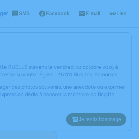
ager
SMS
Facebook
E-mail
Lien
itte RUELLE survenu le vendredi 10 octobre 2025 à
dresse suivante : Église - 26170 Buis-les-Baronnies.
rtager des photos souvenirs, une anecdote ou exprimer
expression dédié à honorer la mémoire de Brigitte
Je rends hommage