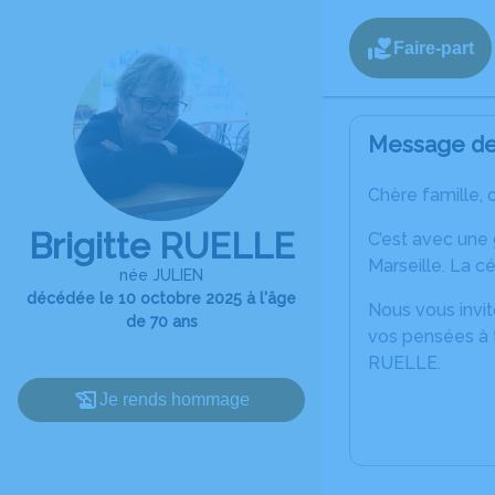
Faire-part
Message de 
Chère famille, 
Brigitte RUELLE
C’est avec une
Marseille. La c
née JULIEN
décédée le 10 octobre 2025 à l'âge
Nous vous invit
de 70 ans
vos pensées à t
RUELLE.
Je rends hommage